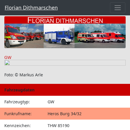
Florian Dithmarschen
GW
Foto: © Markus Arle
Fahrzeugdaten
Fahrzeugtyp:
GW
Funkrufname:
Heros Burg 34/32
Kennzeichen:
THW 85190