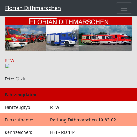
Florian Dithmarschen
RTW
Foto: © kli
Fahrzeugdaten
Fahrzeugtyp:
RTW
Funkrufname:
Rettung Dithmarschen 10-83-02
Kennzeichen:
HEI - RD 144