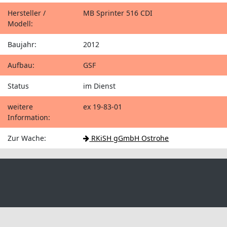
Hersteller /
MB Sprinter 516 CDI
Modell:
Baujahr:
2012
Aufbau:
GSF
Status
im Dienst
weitere
ex 19-83-01
Information:
Zur Wache:
RKiSH gGmbH Ostrohe