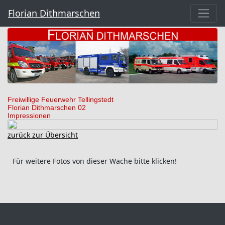
Florian Dithmarschen
Freiwillige Feuerwehr Tellingstedt
Florian Dithmarschen 02
Impressionen
zurück zur Übersicht
Für weitere Fotos von dieser Wache bitte klicken!