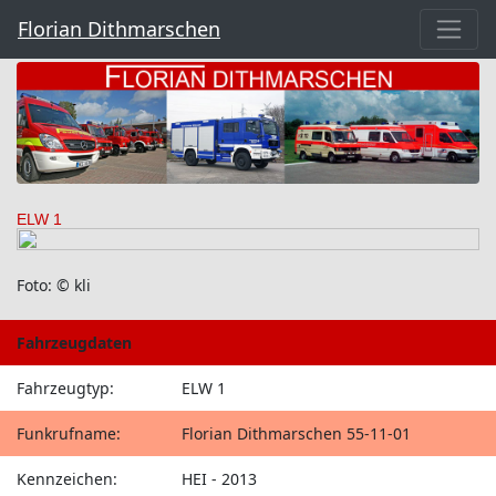
Florian Dithmarschen
ELW 1
Foto: © kli
Fahrzeugdaten
Fahrzeugtyp:
ELW 1
Funkrufname:
Florian Dithmarschen 55-11-01
Kennzeichen:
HEI - 2013