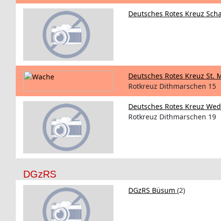
Deutsches Rotes Kreuz Sch
Deutsches Rotes Kreuz St.
Rotkreuz Dithmarschen 15
Deutsches Rotes Kreuz We
Rotkreuz Dithmarschen 19
DGzRS
DGzRS Büsum
(2)