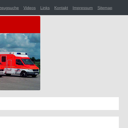
zeugsuche
Videos
Links
Kontakt
Impressum
Sitemap