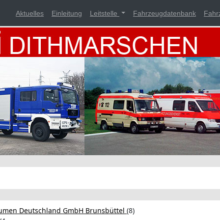
Aktuelles
Einleitung
Leitstelle
Fahrzeugdatenbank
Fahr
itumen Deutschland GmbH Brunsbüttel
(8)