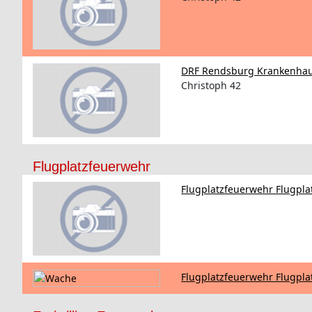
DRF Rendsburg Krankenhau
Christoph 42
Flugplatzfeuerwehr
Flugplatzfeuerwehr Flugpl
Flugplatzfeuerwehr Flugpla