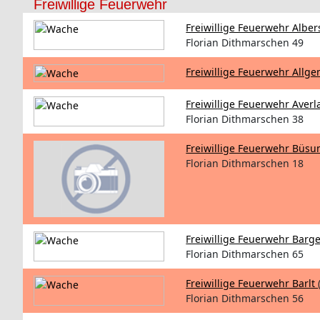
Freiwillige Feuerwehr
Freiwillige Feuerwehr Albe
Florian Dithmarschen 49
Freiwillige Feuerwehr Allg
Freiwillige Feuerwehr Ave
Florian Dithmarschen 38
Freiwillige Feuerwehr Büs
Florian Dithmarschen 18
Freiwillige Feuerwehr Barg
Florian Dithmarschen 65
Freiwillige Feuerwehr Barlt
Florian Dithmarschen 56