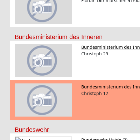
Florian Dithmarschen 41/00
Bundesministerium des Inneren
Bundesministerium des I
Christoph 29
Bundesministerium des Inn
Christoph 12
Bundeswehr
Bundeswehr Heide
(3)