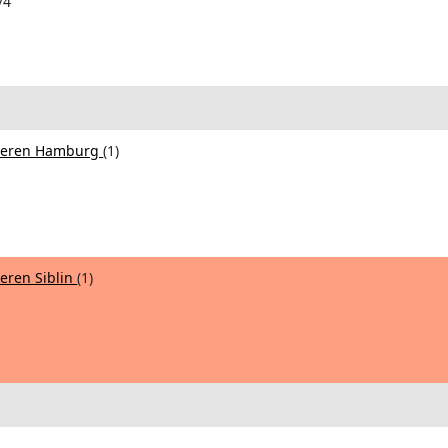
/4
nneren Hamburg
(1)
eren Siblin
(1)