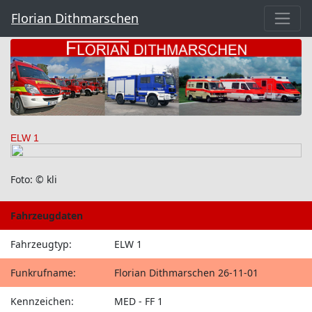
Florian Dithmarschen
ELW 1
Foto: © kli
Fahrzeugdaten
Fahrzeugtyp:
ELW 1
Funkrufname:
Florian Dithmarschen 26-11-01
Kennzeichen:
MED - FF 1