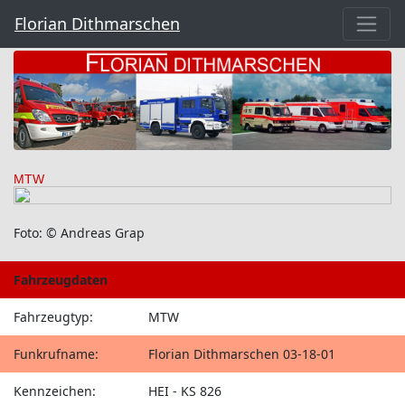
Florian Dithmarschen
MTW
Foto: © Andreas Grap
Fahrzeugdaten
Fahrzeugtyp:
MTW
Funkrufname:
Florian Dithmarschen 03-18-01
Kennzeichen:
HEI - KS 826