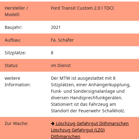
Hersteller /
Ford Transit Custom 2.0 l TDCI
Modell:
Baujahr:
2021
Aufbau:
Fa. Schäfer
Sitzplätze:
8
Status
im Dienst
weitere
Der MTW ist ausgestattet mit 8
Information:
Sitzplätzen, einer Anhängerkupplung,
Funk- und Sondersignalanlage und
diversen Handsprechfunkgeräten.
Stationiert ist das Fahrzeug am
Standort der Feuerwehr Schalkholz.
Zur Wache:
Löschzug Gefahrgut Dithmarschen
Löschzug Gefahrgut (LZG)
Dithmarschen