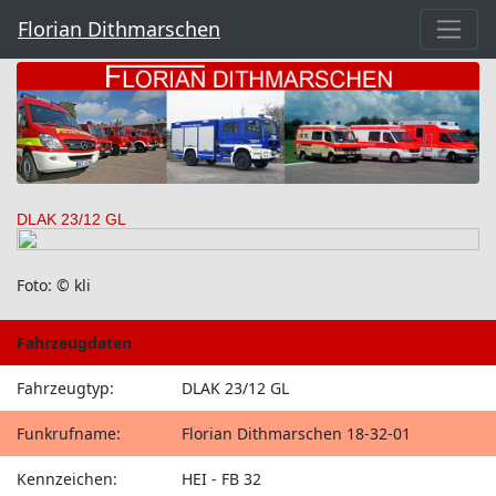
Florian Dithmarschen
DLAK 23/12 GL
Foto: © kli
Fahrzeugdaten
Fahrzeugtyp:
DLAK 23/12 GL
Funkrufname:
Florian Dithmarschen 18-32-01
Kennzeichen:
HEI - FB 32