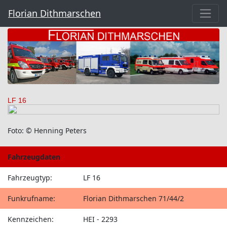
Florian Dithmarschen
LF 16
Foto: © Henning Peters
Fahrzeugdaten
Fahrzeugtyp:
LF 16
Funkrufname:
Florian Dithmarschen 71/44/2
Kennzeichen:
HEI - 2293