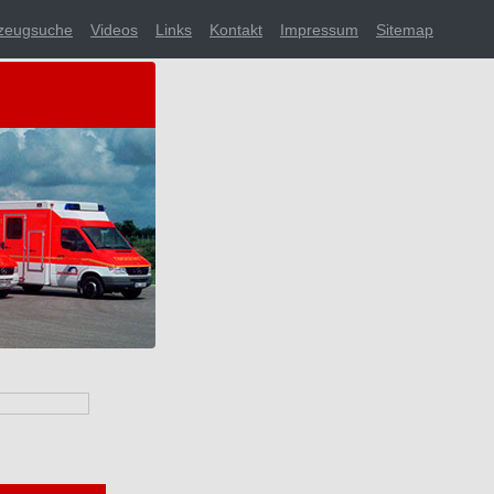
zeugsuche
Videos
Links
Kontakt
Impressum
Sitemap