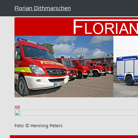
Florian Dithmarschen
AB
Foto: © Henning Peters