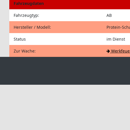
Fahrzeugdaten
Fahrzeugtyp:
AB
Hersteller / Modell:
Protein-Sc
Status
im Dienst
Zur Wache:
Werkfeuer