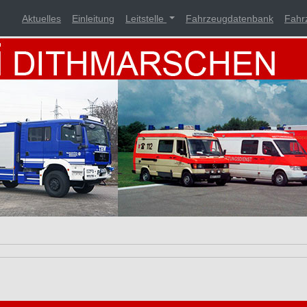
Aktuelles
Einleitung
Leitstelle
Fahrzeugdatenbank
Fahr