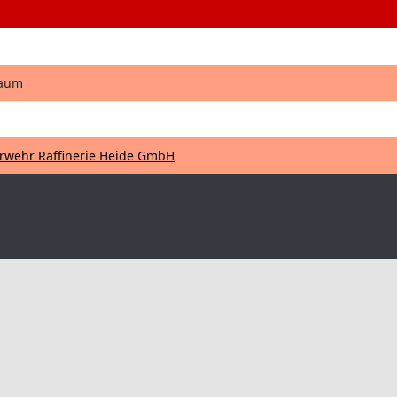
haum
wehr Raffinerie Heide GmbH