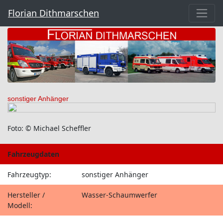
Florian Dithmarschen
sonstiger Anhänger
Foto: © Michael Scheffler
Fahrzeugdaten
Fahrzeugtyp:
sonstiger Anhänger
Hersteller /
Wasser-Schaumwerfer
Modell: