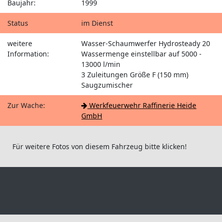
Baujahr:
1999
Status
im Dienst
weitere
Wasser-Schaumwerfer Hydrosteady 20
Information:
Wassermenge einstellbar auf 5000 -
13000 l/min
3 Zuleitungen Größe F (150 mm)
Saugzumischer
Zur Wache:
Werkfeuerwehr Raffinerie Heide
GmbH
Für weitere Fotos von diesem Fahrzeug bitte klicken!