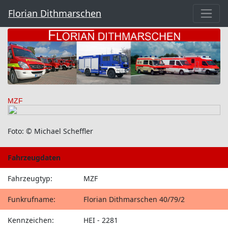
Florian Dithmarschen
MZF
Foto: © Michael Scheffler
Fahrzeugdaten
Fahrzeugtyp:
MZF
Funkrufname:
Florian Dithmarschen 40/79/2
Kennzeichen:
HEI - 2281