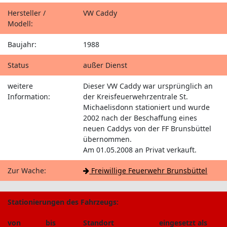
Hersteller /
VW Caddy
Modell:
Baujahr:
1988
Status
außer Dienst
weitere
Dieser VW Caddy war ursprünglich an
Information:
der Kreisfeuerwehrzentrale St.
Michaelisdonn stationiert und wurde
2002 nach der Beschaffung eines
neuen Caddys von der FF Brunsbüttel
übernommen.
Am 01.05.2008 an Privat verkauft.
Zur Wache:
Freiwillige Feuerwehr Brunsbüttel
Stationierungen des Fahrzeugs:
von
bis
Standort
eingesetzt als