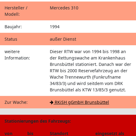
Hersteller /
Mercedes 310
Modell:
Baujahr:
1994
Status
außer Dienst
weitere
Dieser RTW war von 1994 bis 1998 an
Information:
der Rettungswache am Krankenhaus
Brunsbüttel stationiert. Danach war der
RTW bis 2000 Reservefahrzeug an der
Wache Trennewurth (Funkrufname
34/83/3) und wird seitdem vom DRK
Brunsbüttel als KTW 13/85/3 genutzt.
Zur Wache:
RKiSH gGmbH Brunsbüttel
Stationierungen des Fahrzeugs:
von
bis
Standort
eingesetzt als