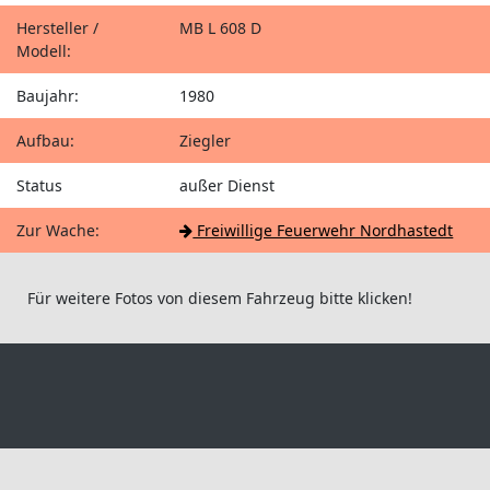
Hersteller /
MB L 608 D
Modell:
Baujahr:
1980
Aufbau:
Ziegler
Status
außer Dienst
Zur Wache:
Freiwillige Feuerwehr Nordhastedt
Für weitere Fotos von diesem Fahrzeug bitte klicken!