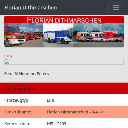
Florian Dithmarschen
LF 8
Foto: © Henning Peters
Fahrzeugdaten
Fahrzeugtyp:
LF 8
Funkrufname:
Florian Dithmarschen 73/41/1
Kennzeichen:
HEI - 2295