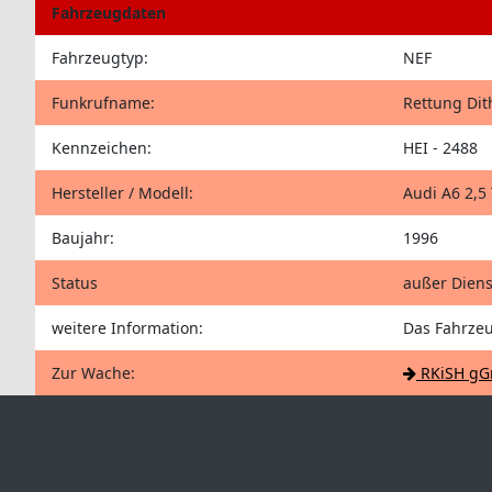
Fahrzeugdaten
Fahrzeugtyp:
NEF
Funkrufname:
Rettung Di
Kennzeichen:
HEI - 2488
Hersteller / Modell:
Audi A6 2,5
Baujahr:
1996
Status
außer Diens
weitere Information:
Das Fahrzeu
Zur Wache:
RKiSH gG