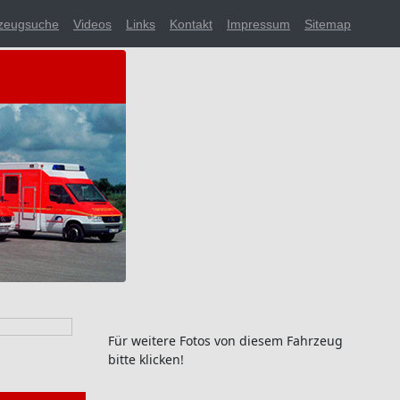
zeugsuche
Videos
Links
Kontakt
Impressum
Sitemap
Für weitere Fotos von diesem Fahrzeug
bitte klicken!