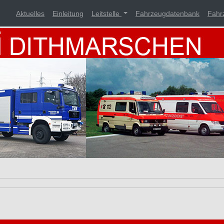
Aktuelles
Einleitung
Leitstelle
Fahrzeugdatenbank
Fahr