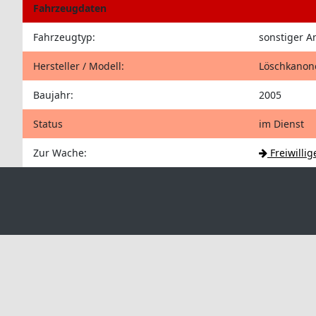
Fahrzeugdaten
Fahrzeugtyp:
sonstiger 
Hersteller / Modell:
Löschkanon
Baujahr:
2005
Status
im Dienst
Zur Wache:
Freiwilli