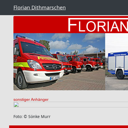
Florian Dithmarschen
sonstiger Anhänger
Foto: © Sönke Murr