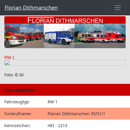
Florian Dithmarschen
RW 1
Foto: © kli
Fahrzeugdaten
Fahrzeugtyp:
RW 1
Funkrufname:
Florian Dithmarschen 35/51/1
Kennzeichen:
HEI - 2213