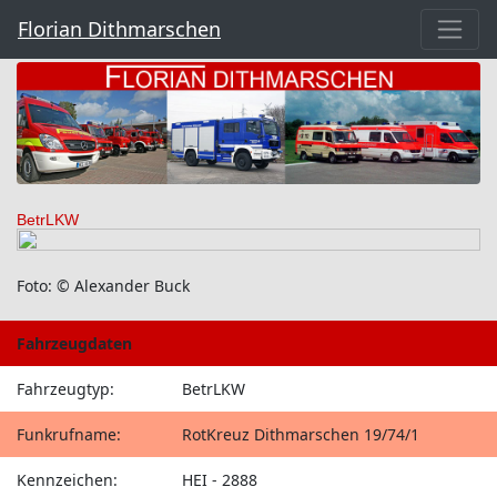
Florian Dithmarschen
BetrLKW
Foto: © Alexander Buck
Fahrzeugdaten
Fahrzeugtyp:
BetrLKW
Funkrufname:
RotKreuz Dithmarschen 19/74/1
Kennzeichen:
HEI - 2888