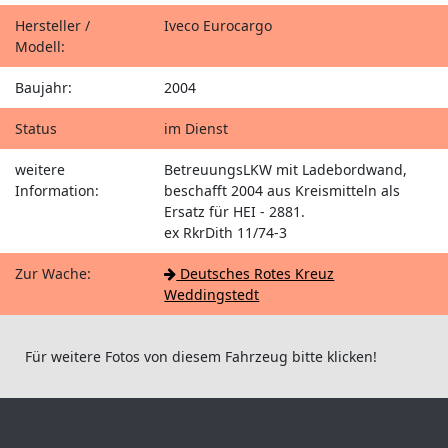
Hersteller /
Iveco Eurocargo
Modell:
Baujahr:
2004
Status
im Dienst
weitere
BetreuungsLKW mit Ladebordwand,
Information:
beschafft 2004 aus Kreismitteln als
Ersatz für HEI - 2881.
ex RkrDith 11/74-3
Zur Wache:
Deutsches Rotes Kreuz
Weddingstedt
Für weitere Fotos von diesem Fahrzeug bitte klicken!