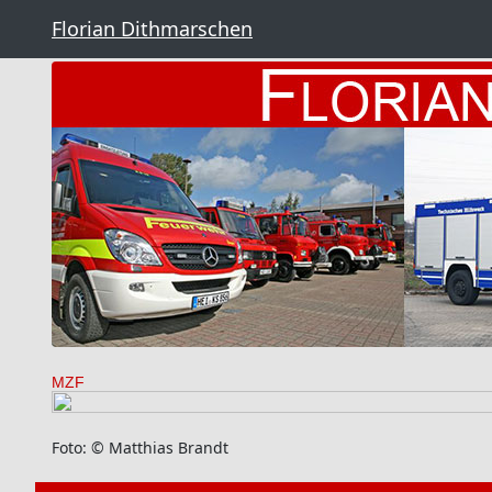
Florian Dithmarschen
MZF
Foto: © Matthias Brandt