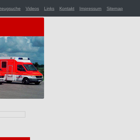
zeugsuche
Videos
Links
Kontakt
Impressum
Sitemap