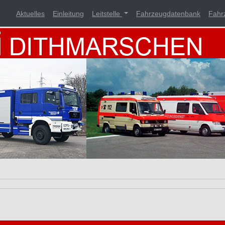
Aktuelles
Einleitung
Leitstelle
Fahrzeugdatenbank
Fahr