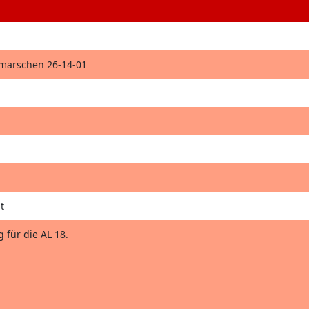
hmarschen 26-14-01
t
 für die AL 18.