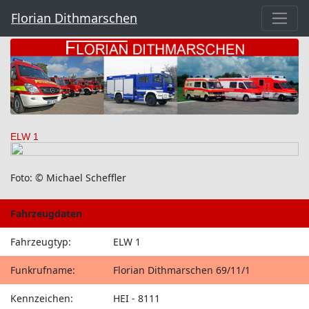
Florian Dithmarschen
ELW 1
Foto: © Michael Scheffler
Fahrzeugdaten
Fahrzeugtyp:
ELW 1
Funkrufname:
Florian Dithmarschen 69/11/1
Kennzeichen:
HEI - 8111