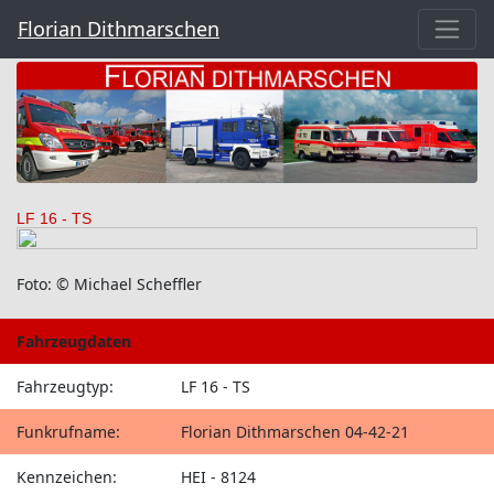
Florian Dithmarschen
LF 16 - TS
Foto: © Michael Scheffler
Fahrzeugdaten
Fahrzeugtyp:
LF 16 - TS
Funkrufname:
Florian Dithmarschen 04-42-21
Kennzeichen:
HEI - 8124