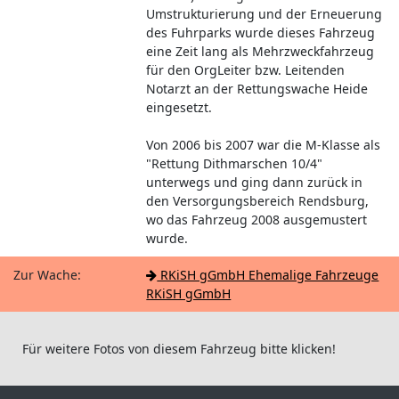
Umstrukturierung und der Erneuerung
des Fuhrparks wurde dieses Fahrzeug
eine Zeit lang als Mehrzweckfahrzeug
für den OrgLeiter bzw. Leitenden
Notarzt an der Rettungswache Heide
eingesetzt.
Von 2006 bis 2007 war die M-Klasse als
"Rettung Dithmarschen 10/4"
unterwegs und ging dann zurück in
den Versorgungsbereich Rendsburg,
wo das Fahrzeug 2008 ausgemustert
wurde.
Zur Wache:
RKiSH gGmbH Ehemalige Fahrzeuge
RKiSH gGmbH
Für weitere Fotos von diesem Fahrzeug bitte klicken!