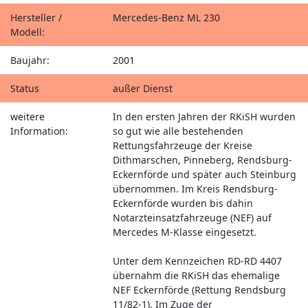
Hersteller /
Mercedes-Benz ML 230
Modell:
Baujahr:
2001
Status
außer Dienst
weitere
In den ersten Jahren der RKiSH wurden
Information:
so gut wie alle bestehenden
Rettungsfahrzeuge der Kreise
Dithmarschen, Pinneberg, Rendsburg-
Eckernförde und später auch Steinburg
übernommen. Im Kreis Rendsburg-
Eckernförde wurden bis dahin
Notarzteinsatzfahrzeuge (NEF) auf
Mercedes M-Klasse eingesetzt.
Unter dem Kennzeichen RD-RD 4407
übernahm die RKiSH das ehemalige
NEF Eckernförde (Rettung Rendsburg
11/82-1). Im Zuge der