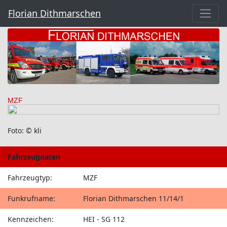
Florian Dithmarschen
MZF
Foto: © kli
Fahrzeugdaten
Fahrzeugtyp:
MZF
Funkrufname:
Florian Dithmarschen 11/14/1
Kennzeichen:
HEI - SG 112