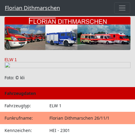
Florian Dithmarschen
ELW 1
Foto: © kli
Fahrzeugdaten
Fahrzeugtyp:
ELW 1
Funkrufname:
Florian Dithmarschen 26/11/1
Kennzeichen:
HEI - 2301