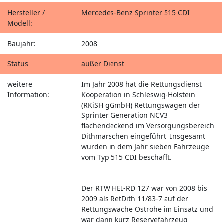
Hersteller /
Mercedes-Benz Sprinter 515 CDI
Modell:
Baujahr:
2008
Status
außer Dienst
weitere
Im Jahr 2008 hat die Rettungsdienst
Information:
Kooperation in Schleswig-Holstein
(RKiSH gGmbH) Rettungswagen der
Sprinter Generation NCV3
flächendeckend im Versorgungsbereich
Dithmarschen eingeführt. Insgesamt
wurden in dem Jahr sieben Fahrzeuge
vom Typ 515 CDI beschafft.
Der RTW HEI-RD 127 war von 2008 bis
2009 als RetDith 11/83-7 auf der
Rettungswache Ostrohe im Einsatz und
war dann kurz Reservefahrzeug