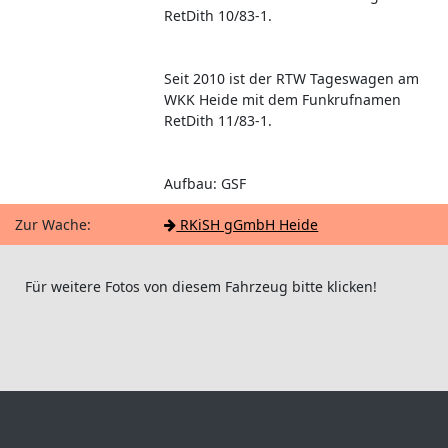
RetDith 10/83-1.
Seit 2010 ist der RTW Tageswagen am
WKK Heide mit dem Funkrufnamen
RetDith 11/83-1.
Aufbau: GSF
Zur Wache:
RKiSH gGmbH Heide
Für weitere Fotos von diesem Fahrzeug bitte klicken!