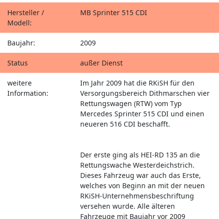
Hersteller /
MB Sprinter 515 CDI
Modell:
Baujahr:
2009
Status
außer Dienst
weitere
Im Jahr 2009 hat die RKiSH für den
Information:
Versorgungsbereich Dithmarschen vier
Rettungswagen (RTW) vom Typ
Mercedes Sprinter 515 CDI und einen
neueren 516 CDI beschafft.
Der erste ging als HEI-RD 135 an die
Rettungswache Westerdeichstrich.
Dieses Fahrzeug war auch das Erste,
welches von Beginn an mit der neuen
RKiSH-Unternehmensbeschriftung
versehen wurde. Alle älteren
Fahrzeuge mit Baujahr vor 2009