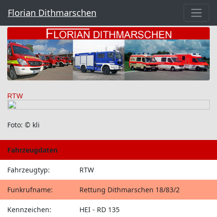
Florian Dithmarschen
RTW
Foto: © kli
Fahrzeugdaten
Fahrzeugtyp:
RTW
Funkrufname:
Rettung Dithmarschen 18/83/2
Kennzeichen:
HEI - RD 135