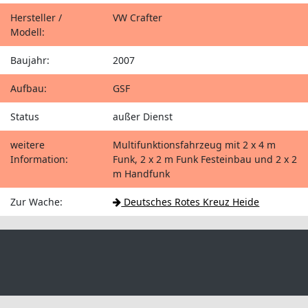
Hersteller /
VW Crafter
Modell:
Baujahr:
2007
Aufbau:
GSF
Status
außer Dienst
weitere
Multifunktionsfahrzeug mit 2 x 4 m
Information:
Funk, 2 x 2 m Funk Festeinbau und 2 x 2
m Handfunk
Zur Wache:
Deutsches Rotes Kreuz Heide