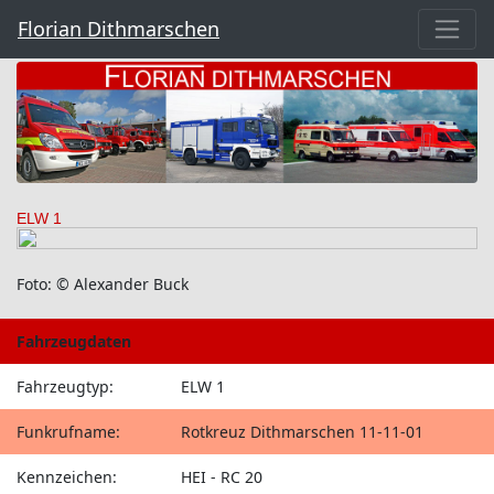
Florian Dithmarschen
ELW 1
Foto: © Alexander Buck
Fahrzeugdaten
Fahrzeugtyp:
ELW 1
Funkrufname:
Rotkreuz Dithmarschen 11-11-01
Kennzeichen:
HEI - RC 20