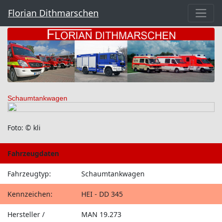
Florian Dithmarschen
Schaumtankwagen
Foto: © kli
Fahrzeugdaten
Fahrzeugtyp:
Schaumtankwagen
Kennzeichen:
HEI - DD 345
Hersteller /
MAN 19.273