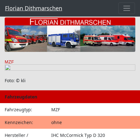
Florian Dithmarschen
MZF
Foto: © kli
Fahrzeugdaten
Fahrzeugtyp:
MZF
Kennzeichen:
ohne
Hersteller /
IHC McCormick Typ D 320