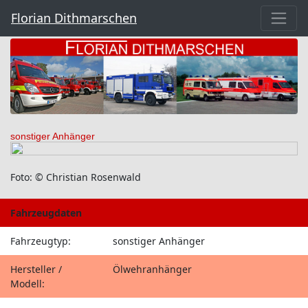
Florian Dithmarschen
sonstiger Anhänger
Foto: © Christian Rosenwald
Fahrzeugdaten
Fahrzeugtyp:
sonstiger Anhänger
Hersteller /
Ölwehranhänger
Modell: