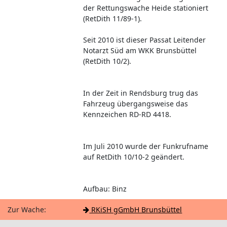
der Rettungswache Heide stationiert
(RetDith 11/89-1).
Seit 2010 ist dieser Passat Leitender
Notarzt Süd am WKK Brunsbüttel
(RetDith 10/2).
In der Zeit in Rendsburg trug das
Fahrzeug übergangsweise das
Kennzeichen RD-RD 4418.
Im Juli 2010 wurde der Funkrufname
auf RetDith 10/10-2 geändert.
Aufbau: Binz
Zur Wache:
RKiSH gGmbH Brunsbüttel