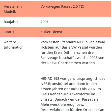
Hersteller /
Volkswagen Passat 2,5 TDI
Modell:
Baujahr:
2001
Status
außer Dienst
weitere
Vom ersten Standard-NEF in Schleswig-
Information:
Holstein auf Basis VW Passat wurden
für den Kreis Dithmarschen drei
Fahrzeuge beschafft, welche 2005 von
der RKiSH übernommen wurden.
HEI-RD 198 war ganz ursprünglich das
NEF Brunsbüttel und dann in den
ersten Jahren der RKiSH bis 2007 im
Kreis Rendsburg-Eckernförde im
Einsatz. Danach war der Passat als
Mehrzweckfahrzeug, bzw.
Reservefahrzeug für den OrgLeiter an