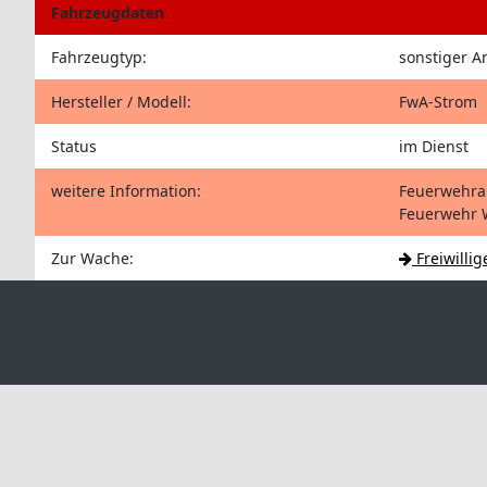
Fahrzeugdaten
Fahrzeugtyp:
sonstiger 
Hersteller / Modell:
FwA-Strom
Status
im Dienst
weitere Information:
Feuerwehran
Feuerwehr 
Zur Wache:
Freiwilli