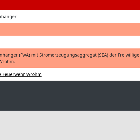
Anhänger
hänger (FwA) mit Stromerzeugungsaggregat (SEA) der Freiwillige
Wrohm.
ge Feuerwehr Wrohm