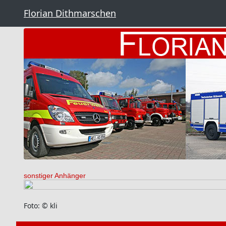
Florian Dithmarschen
sonstiger Anhänger
Foto: © kli