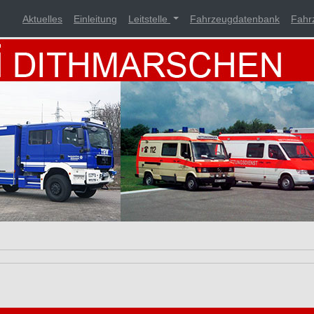
Aktuelles
Einleitung
Leitstelle
Fahrzeugdatenbank
Fahr