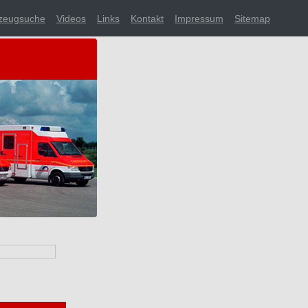
zeugsuche
Videos
Links
Kontakt
Impressum
Sitemap