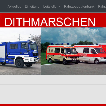
Aktuelles
Einleitung
Leitstelle
Fahrzeugdatenbank
Fahr