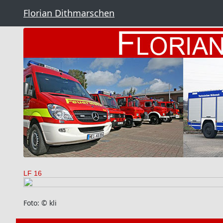
Florian Dithmarschen
LF 16
Foto: © kli