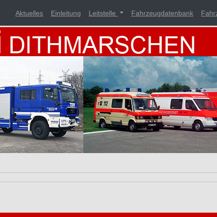
Aktuelles
Einleitung
Leitstelle
Fahrzeugdatenbank
Fahr