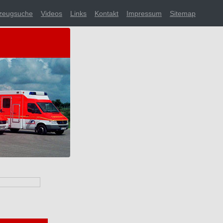
zeugsuche
Videos
Links
Kontakt
Impressum
Sitemap