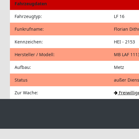
Fahrzeugdaten
Fahrzeugtyp:
LF 16
Funkrufname:
Florian Dit
Kennzeichen:
HEI - 2153
Hersteller / Modell:
MB LAF 111
Aufbau:
Metz
Status
außer Diens
Zur Wache:
Freiwilli