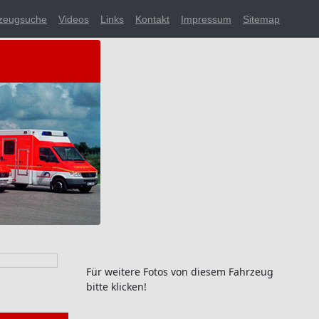
zeugsuche
Videos
Links
Kontakt
Impressum
Sitemap
Für weitere Fotos von diesem Fahrzeug
bitte klicken!