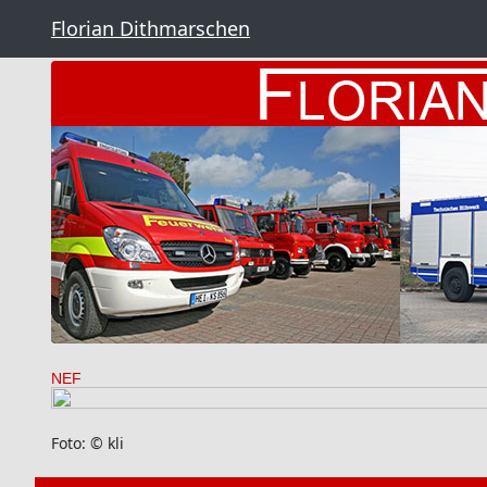
Florian Dithmarschen
NEF
Foto: © kli