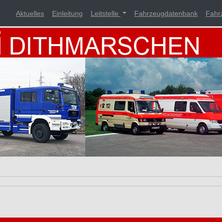
Aktuelles
Einleitung
Leitstelle
Fahrzeugdatenbank
Fahr