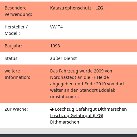
Besondere
Katastrophenschutz - LZG
Verwendung:
Hersteller /
VW T4
Modell:
Baujahr:
1993
Status
außer Dienst
weitere
Das Fahrzeug wurde 2009 von
Information:
Nordhastedt an die FF Heide
abgegeben und Ende 2010 von dort
weiter an den Standort Eddelak
umstationiert.
Zur Wache:
Löschzug Gefahrgut Dithmarschen
Löschzug Gefahrgut (LZG)
Dithmarschen