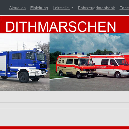
Aktuelles
Einleitung
Leitstelle
Fahrzeugdatenbank
Fahr