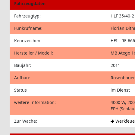
Fahrzeugdaten
Fahrzeugtyp:
HLF 35/40-2
Funkrufname:
Florian Dit
Kennzeichen:
HEI - RE 666
Hersteller / Modell:
MB Atego 1
Baujahr:
2011
Aufbau:
Rosenbauer 
Status
im Dienst
weitere Information:
4000 W, 200
EPH (Schlau
Zur Wache:
Werkfeuer