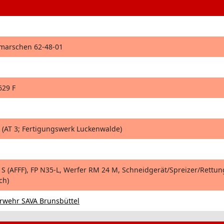
hmarschen 62-48-01
629 F
(AT 3; Fertigungswerk Luckenwalde)
 S (AFFF), FP N35-L, Werfer RM 24 M, Schneidgerät/Spreizer/Rettun
ch)
wehr SAVA Brunsbüttel