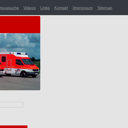
zeugsuche
Videos
Links
Kontakt
Impressum
Sitemap