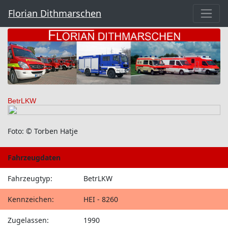
Florian Dithmarschen
BetrLKW
Foto: © Torben Hatje
Fahrzeugdaten
Fahrzeugtyp:
BetrLKW
Kennzeichen:
HEI - 8260
Zugelassen:
1990