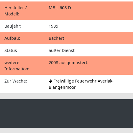
Hersteller /
MB L 608 D
Modell:
Baujahr:
1985
Aufbau:
Bachert
Status
außer Dienst
weitere
2008 ausgemustert.
Information:
Zur Wache:
Freiwillige Feuerwehr Averlak-
Blangenmoor