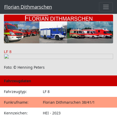
Florian Dithmarschen
LF 8
Foto: © Henning Peters
Fahrzeugdaten
Fahrzeugtyp:
LF 8
Funkrufname:
Florian Dithmarschen 38/41/1
Kennzeichen:
HEI - 2023