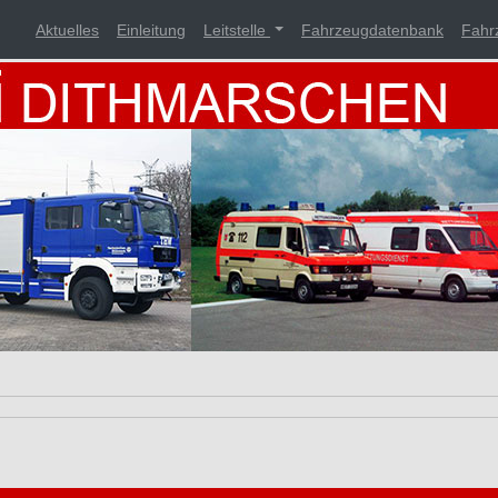
Aktuelles
Einleitung
Leitstelle
Fahrzeugdatenbank
Fahr