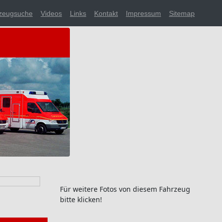
zeugsuche
Videos
Links
Kontakt
Impressum
Sitemap
Für weitere Fotos von diesem Fahrzeug
bitte klicken!