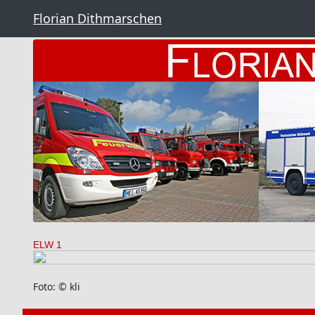
Florian Dithmarschen
ELW 1
Foto: © kli