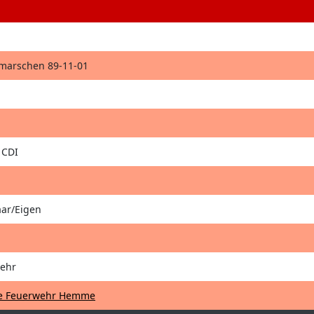
hmarschen 89-11-01
 CDI
aar/Eigen
ehr
ge Feuerwehr Hemme