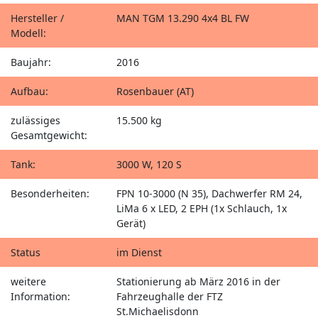
Hersteller /
MAN TGM 13.290 4x4 BL FW
Modell:
Baujahr:
2016
Aufbau:
Rosenbauer (AT)
zulässiges
15.500 kg
Gesamtgewicht:
Tank:
3000 W, 120 S
Besonderheiten:
FPN 10-3000 (N 35), Dachwerfer RM 24,
LiMa 6 x LED, 2 EPH (1x Schlauch, 1x
Gerät)
Status
im Dienst
weitere
Stationierung ab März 2016 in der
Information:
Fahrzeughalle der FTZ
St.Michaelisdonn