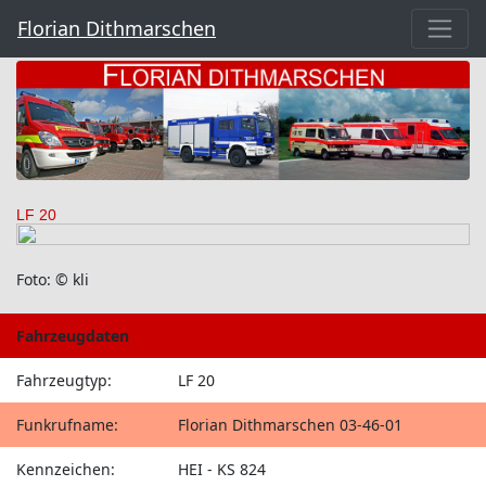
Florian Dithmarschen
LF 20
Foto: © kli
Fahrzeugdaten
Fahrzeugtyp:
LF 20
Funkrufname:
Florian Dithmarschen 03-46-01
Kennzeichen:
HEI - KS 824