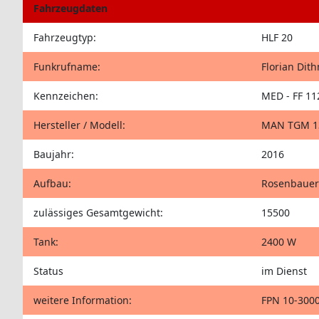
Fahrzeugdaten
Fahrzeugtyp:
HLF 20
Funkrufname:
Florian Dit
Kennzeichen:
MED - FF 11
Hersteller / Modell:
MAN TGM 13
Baujahr:
2016
Aufbau:
Rosenbauer
zulässiges Gesamtgewicht:
15500
Tank:
2400 W
Status
im Dienst
weitere Information:
FPN 10-3000