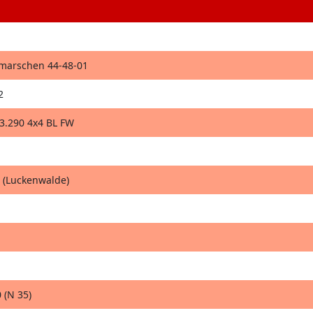
hmarschen 44-48-01
2
.290 4x4 BL FW
 (Luckenwalde)
 (N 35)