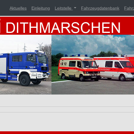
Aktuelles
Einleitung
Leitstelle
Fahrzeugdatenbank
Fahr