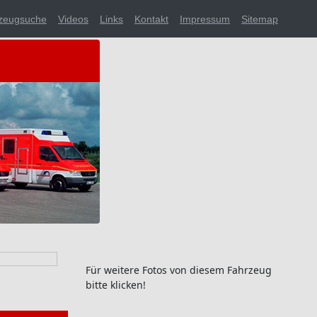
zeugsuche
Videos
Links
Kontakt
Impressum
Sitemap
Für weitere Fotos von diesem Fahrzeug
bitte klicken!