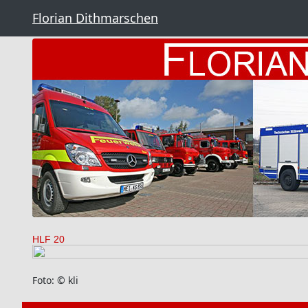
Florian Dithmarschen
HLF 20
Foto: © kli