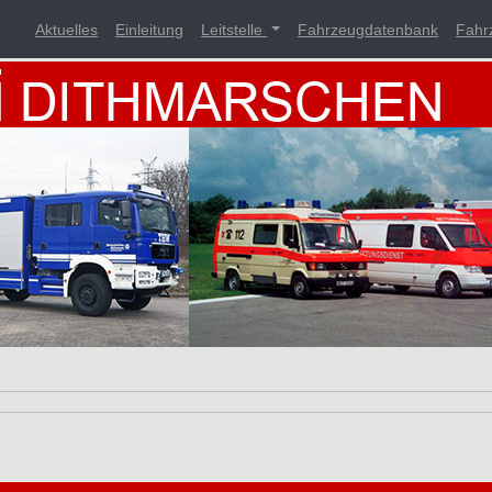
Aktuelles
Einleitung
Leitstelle
Fahrzeugdatenbank
Fahr