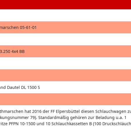
hmarschen 05-61-01
.250 4x4 BB
nd Dautel DL 1500 S
ithmarschen hat 2016 der FF Elpersbüttel diesen Schlauchwagen 
ckungsnummer 79). Standardmäßig gehören zur Beladung u.a. 1
ritze PFPN 10-1500 und 10 Schlauchkassetten B (100 Druckschläuch