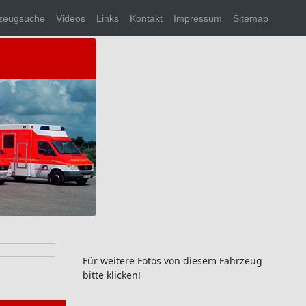
zeugsuche
Videos
Links
Kontakt
Impressum
Sitemap
Für weitere Fotos von diesem Fahrzeug
bitte klicken!