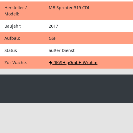
Hersteller /
MB Sprinter 519 CDI
Modell:
Baujahr:
2017
Aufbau:
GSF
Status
außer Dienst
Zur Wache:
RKiSH gGmbH Wrohm