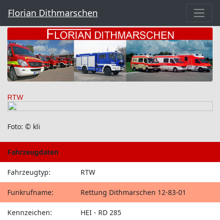
Florian Dithmarschen
RTW
Foto: © kli
Fahrzeugdaten
Fahrzeugtyp:
RTW
Funkrufname:
Rettung Dithmarschen 12-83-01
Kennzeichen:
HEI - RD 285