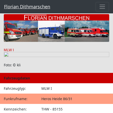
Florian Dithmarschen
MLW I
Foto: © kli
Fahrzeugdaten
Fahrzeugtyp:
MLW I
Funkrufname:
Heros Heide 86/31
Kennzeichen:
THW - 85155