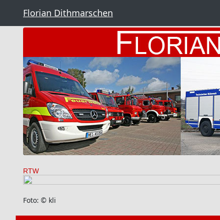
Florian Dithmarschen
RTW
Foto: © kli