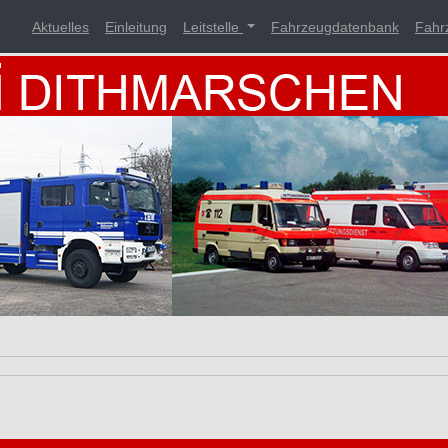
Aktuelles
Einleitung
Leitstelle
Fahrzeugdatenbank
Fahr