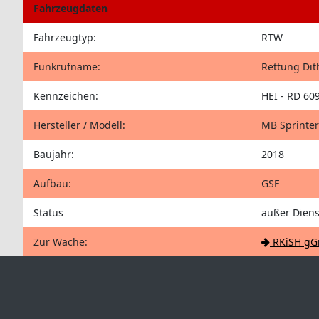
Fahrzeugdaten
Fahrzeugtyp:
RTW
Funkrufname:
Rettung Di
Kennzeichen:
HEI - RD 60
Hersteller / Modell:
MB Sprinter
Baujahr:
2018
Aufbau:
GSF
Status
außer Diens
Zur Wache:
RKiSH gG