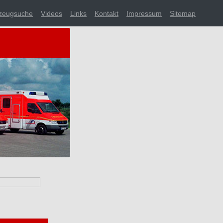
zeugsuche
Videos
Links
Kontakt
Impressum
Sitemap