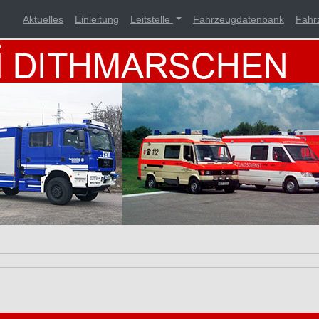
Aktuelles
Einleitung
Leitstelle
Fahrzeugdatenbank
Fahr