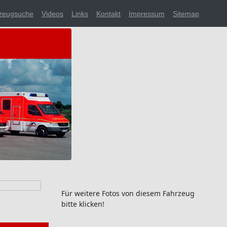
zeugsuche
Videos
Links
Kontakt
Impressum
Sitemap
Für weitere Fotos von diesem Fahrzeug
bitte klicken!