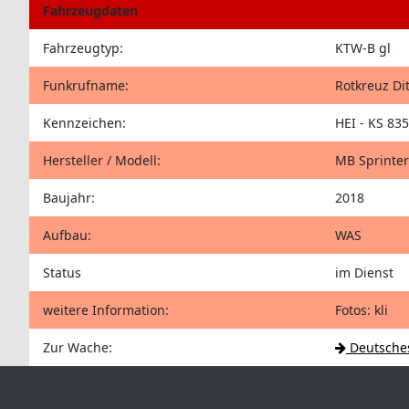
Fahrzeugdaten
Fahrzeugtyp:
KTW-B gl
Funkrufname:
Rotkreuz Di
Kennzeichen:
HEI - KS 835
Hersteller / Modell:
MB Sprinter
Baujahr:
2018
Aufbau:
WAS
Status
im Dienst
weitere Information:
Fotos: kli
Zur Wache:
Deutsches