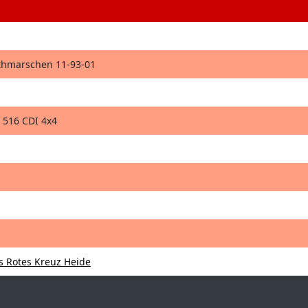
thmarschen 11-93-01
 516 CDI 4x4
 Rotes Kreuz Heide