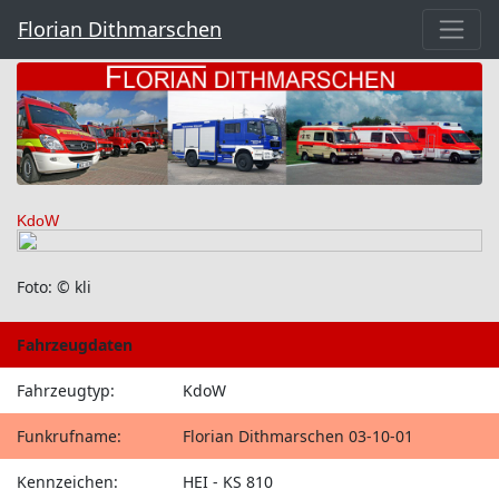
Florian Dithmarschen
KdoW
Foto: © kli
Fahrzeugdaten
Fahrzeugtyp:
KdoW
Funkrufname:
Florian Dithmarschen 03-10-01
Kennzeichen:
HEI - KS 810