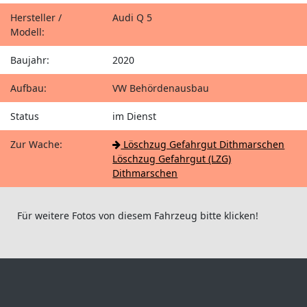
Hersteller /
Audi Q 5
Modell:
Baujahr:
2020
Aufbau:
VW Behördenausbau
Status
im Dienst
Zur Wache:
Löschzug Gefahrgut Dithmarschen
Löschzug Gefahrgut (LZG)
Dithmarschen
Für weitere Fotos von diesem Fahrzeug bitte klicken!