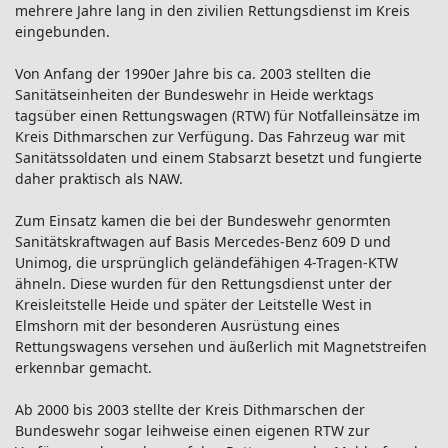
mehrere Jahre lang in den zivilien Rettungsdienst im Kreis
eingebunden.
Von Anfang der 1990er Jahre bis ca. 2003 stellten die
Sanitätseinheiten der Bundeswehr in Heide werktags
tagsüber einen Rettungswagen (RTW) für Notfalleinsätze im
Kreis Dithmarschen zur Verfügung. Das Fahrzeug war mit
Sanitätssoldaten und einem Stabsarzt besetzt und fungierte
daher praktisch als NAW.
Zum Einsatz kamen die bei der Bundeswehr genormten
Sanitätskraftwagen auf Basis Mercedes-Benz 609 D und
Unimog, die ursprünglich geländefähigen 4-Tragen-KTW
ähneln. Diese wurden für den Rettungsdienst unter der
Kreisleitstelle Heide und später der Leitstelle West in
Elmshorn mit der besonderen Ausrüstung eines
Rettungswagens versehen und äußerlich mit Magnetstreifen
erkennbar gemacht.
Ab 2000 bis 2003 stellte der Kreis Dithmarschen der
Bundeswehr sogar leihweise einen eigenen RTW zur