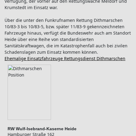
Verfügung, der vorher auf den Rettungswache Meldorf und
Krumstedt im Einsatz war.
Über die unter den Funkrufnamen Rettung Dithmarschen
10/83-3 bis 10/83-5, bzw. später 11/83-9 gekennzeichneten
Fahrzeuge hinaus, verfügt die Bundeswehr auch am Standort
Heide über eine Reihe von standardisierten
Sanitätskraftwagen, die im Katastrophenfall auch bei zivilen
Schadenslagen zum Einsatz kommen können.
Ehemalige Einsatzfahrzeuge Rettungsdienst Dithmarschen
RW Wulf-Isebrand-Kaserne Heide
Hamburger Straße 162