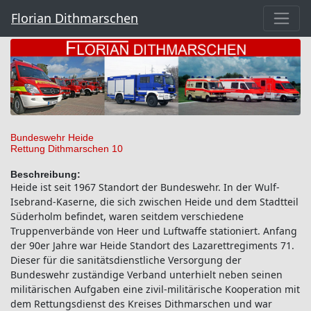
Florian Dithmarschen
Bundeswehr Heide
Rettung Dithmarschen 10
Beschreibung:
Heide ist seit 1967 Standort der Bundeswehr. In der Wulf-
Isebrand-Kaserne, die sich zwischen Heide und dem Stadtteil
Süderholm befindet, waren seitdem verschiedene
Truppenverbände von Heer und Luftwaffe stationiert. Anfang
der 90er Jahre war Heide Standort des Lazarettregiments 71.
Dieser für die sanitätsdienstliche Versorgung der
Bundeswehr zuständige Verband unterhielt neben seinen
militärischen Aufgaben eine zivil-militärische Kooperation mit
dem Rettungsdienst des Kreises Dithmarschen und war