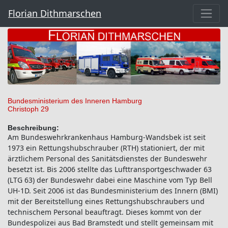
Florian Dithmarschen
Bundesministerium des Inneren Hamburg
Christoph 29
Beschreibung:
Am Bundeswehrkrankenhaus Hamburg-Wandsbek ist seit
1973 ein Rettungshubschrauber (RTH) stationiert, der mit
ärztlichem Personal des Sanitätsdienstes der Bundeswehr
besetzt ist. Bis 2006 stellte das Lufttransportgeschwader 63
(LTG 63) der Bundeswehr dabei eine Maschine vom Typ Bell
UH-1D. Seit 2006 ist das Bundesministerium des Innern (BMI)
mit der Bereitstellung eines Rettungshubschraubers und
technischem Personal beauftragt. Dieses kommt von der
Bundespolizei aus Bad Bramstedt und stellt gemeinsam mit